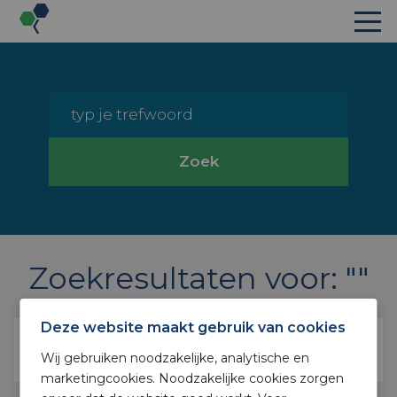
faq_search_label
Zoek
Zoekresultaten voor: ""
Deze website maakt gebruik van cookies
Geen resultaten gevonden
Wij gebruiken noodzakelijke, analytische en
marketingcookies. Noodzakelijke cookies zorgen