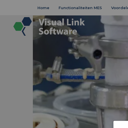
Home
Functionaliteiten MES
Voordel