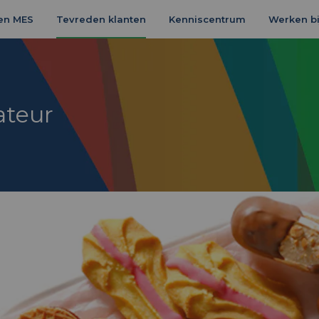
en MES
Tevreden klanten
Kenniscentrum
Werken bi
ateur