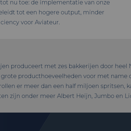
 tot nu toe: de implementatie van onze
eleidt tot een hogere output, minder
iciency voor Aviateur.
ijen produceert met zes bakkerijen door heel
t grote producthoeveelheden voor met name de 
rollen er meer dan een half miljoen spritsen, 
en zijn onder meer Albert Heijn, Jumbo en Lid