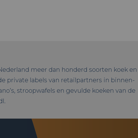
 Nederland meer dan honderd soorten koek en
private labels van retailpartners in binnen-
kano’s, stroopwafels en gevulde koeken van de
l.