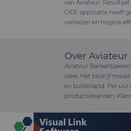
van Aviateur. Resultaat
OEE-applicatie heeft g
verliezen en hogere eff
Over Aviateur
Aviateur Banketbakker
cake. Het bedrijf maak
en buitenland. Per uur 
productiebanden. Klant