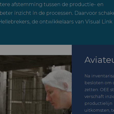
tere afstemming tussen de productie- en
beter inzicht in de processen. Daarvoor schak
Hellebrekers, de ontwikkelaars van Visual Link
Aviate
Na inventaris
besloten om d
zetten. OEE s
verschaft inzi
productielijn
uitkomsten, t