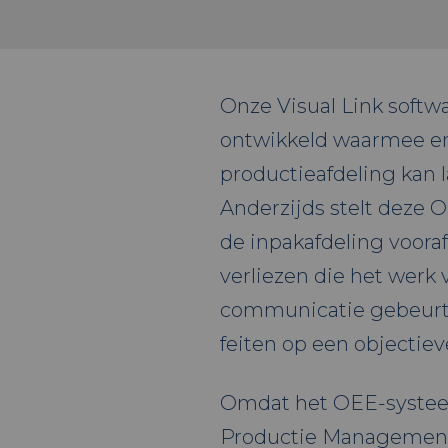
Onze Visual Link soft
ontwikkeld waarmee en
productieafdeling kan l
Anderzijds stelt deze 
de inpakafdeling voora
verliezen die het werk 
communicatie gebeurt 
feiten op een objecti
Omdat het OEE-syste
Productie Management 