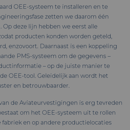
ard OEE-systeem te installeren en te
engineeringsfase zetten we daarom één
in. Op deze lijn hebben we eerst alle
 zodat producten konden worden geteld,
rd, enzovoort. Daarnaast is een koppeling
aande PMS-systeem om de gegevens –
ductinformatie – op de juiste manier te
e OEE-tool. Geleidelijk aan wordt het
ster en betrouwbaarder.
an de Aviateurvestigingen is erg tevreden
 bestaat om het OEE-systeem uit te rollen
e fabriek en op andere productielocaties