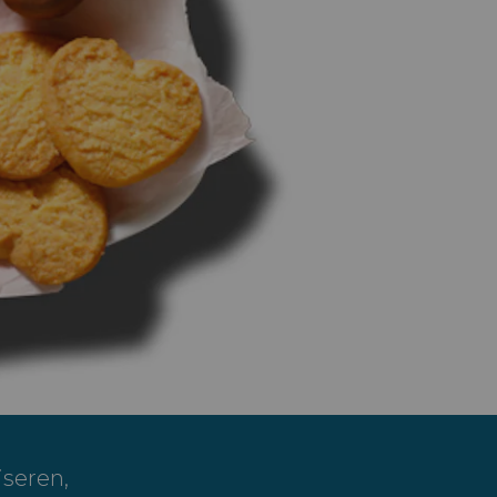
iseren,