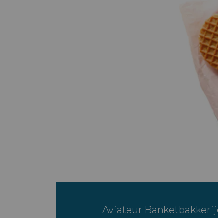
Aviateur Banketbakkerij