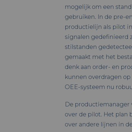
mogelijk om een standa
gebruiken. In de pre-
productielijn als pilot 
signalen gedefinieerd
stilstanden gedetectee
gemaakt met het best
denk aan order- en pro
kunnen overdragen op d
OEE-systeem nu robuu
De productiemanager v
over de pilot. Het plan
over andere lijnen in d