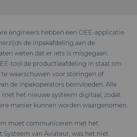
ware engineers hebben een OEE-applicatie
erzijds de inpakafdeling aan de
aten weten dat er iets is misgegaan.
OEE-tool de productieafdeling in staat om
f te waarschuwen voor storingen of
van de inpakoperators beïnvloeden. Alle
met het nieuwe systeem digitaal, zodat
evere manier kunnen worden waargenomen.
em moet communiceren met het
Systeem van Aviateur, was het niet